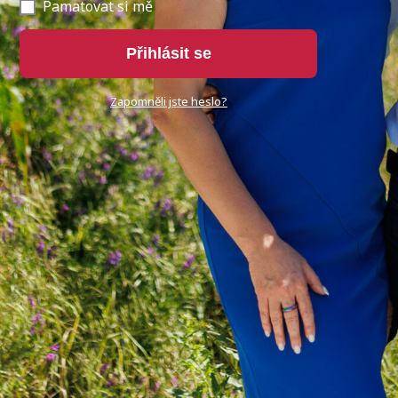
Pamatovat si mě
Přihlásit se
Zapomněli jste heslo?